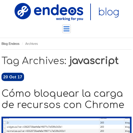
Blog Endeos
Archives
ENDEOSLAB
TUTORIALES
Tag Archives:
javascript
TECNOLOGÍA
CONTACTO
20
Oct 17
Cómo bloquear la carga
de recursos con Chrome