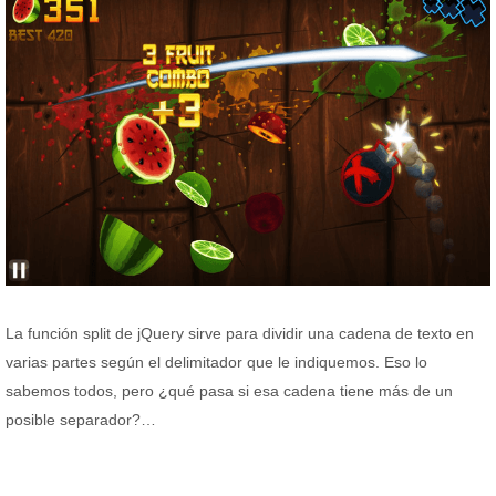
La función split de jQuery sirve para dividir una cadena de texto en
varias partes según el delimitador que le indiquemos. Eso lo
sabemos todos, pero ¿qué pasa si esa cadena tiene más de un
posible separador?…