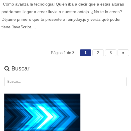
¡Cómo avanza la tecnología! Quién iba a decir que a estas alturas
podríamos llegar a crear lluvia a nuestro antojo. ¿No te lo crees?
Déjame primero que te presente a rainyday.js y verás qué poder
tiene JavaScript.…
Página 1 de 3
1
2
3
»
Buscar