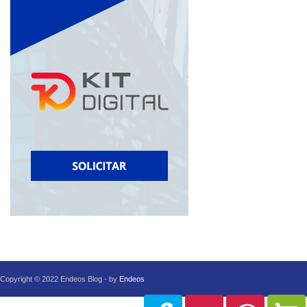
Copyright © 2022 Endeos Blog - by
Endeos