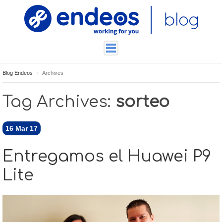
Blog Endeos
Archives
ENDEOSLAB
TUTORIALES
Tag Archives:
sorteo
TECNOLOGÍA
CONTACTO
16
Mar 17
Entregamos el Huawei P9
Lite