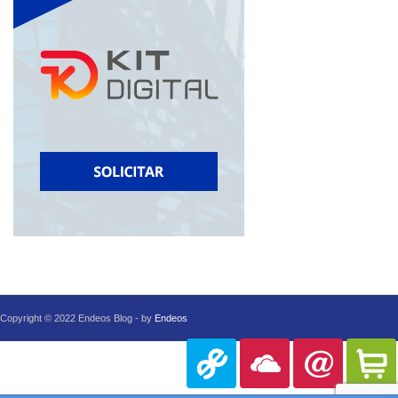
Copyright © 2022 Endeos Blog - by
Endeos