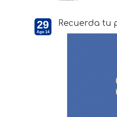
29
Recuerda tu p
Ago 14