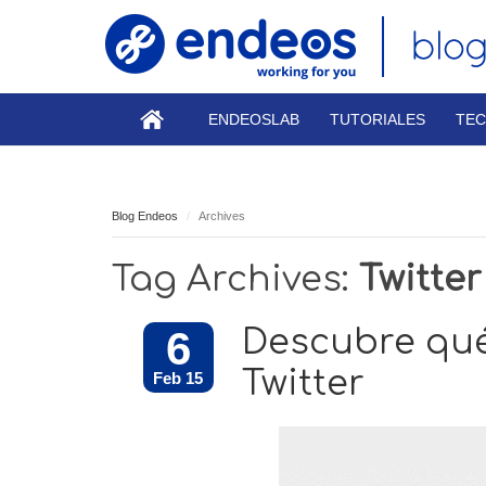
ENDEOSLAB
TUTORIALES
TEC
Blog Endeos
Archives
Tag Archives:
Twitter
6
Descubre qué 
Twitter
Feb 15