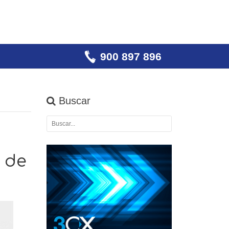
900 897 896
Buscar
 de