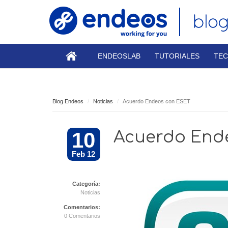
ENDEOSLAB
TUTORIALES
TEC
Blog Endeos
Noticias
Acuerdo Endeos con ESET
10
Acuerdo End
Feb 12
Categoría:
Noticias
Comentarios:
0 Comentarios