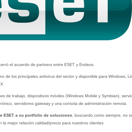
cerró el acuerdo de partners entre ESET y Endeos.
uno de los principales antivirus del sector y disponible para Windows, Li
 X.
es de trabajo, dispositivos móviles (Windows Mobile y Symbian), servi
trónico, servidores gateway y una consola de administración remota.
e ESET a su portfolio de soluciones
, buscando como siempre, no s
la mejor relación calidad/precio para nuestros clientes.