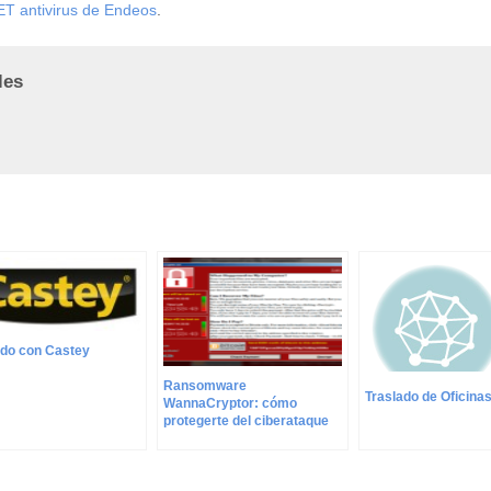
T antivirus de Endeos
.
les
do con Castey
Ransomware
Traslado de Oficina
WannaCryptor: cómo
protegerte del ciberataque