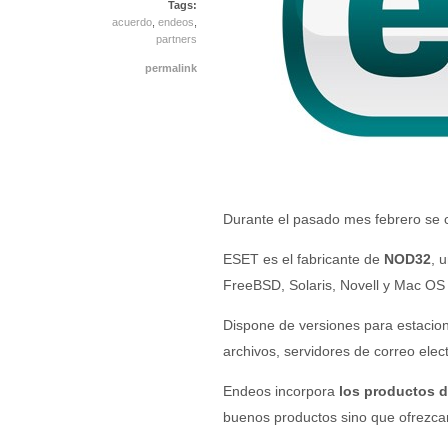
Tags:
acuerdo
,
endeos
,
partners
permalink
Durante el pasado mes febrero se 
ESET es el fabricante de
NOD32
, 
FreeBSD, Solaris, Novell y Mac OS
Dispone de versiones para estacion
archivos, servidores de correo elec
Endeos incorpora
los productos d
buenos productos sino que ofrezcan 