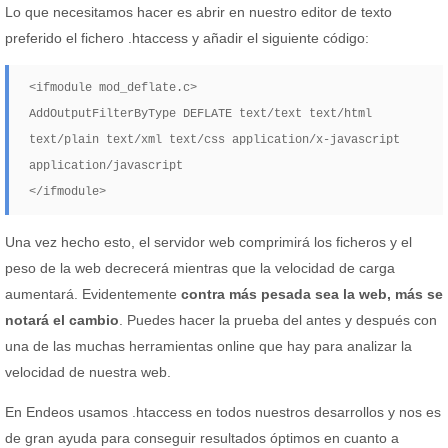
Lo que necesitamos hacer es abrir en nuestro editor de texto
preferido el fichero .htaccess y añadir el siguiente código:
<ifmodule mod_deflate.c>

AddOutputFilterByType DEFLATE text/text text/html 
text/plain text/xml text/css application/x-javascript 
application/javascript

</ifmodule>
Una vez hecho esto, el servidor web comprimirá los ficheros y el
peso de la web decrecerá mientras que la velocidad de carga
aumentará. Evidentemente
contra más pesada sea la web, más se
notará el cambio
. Puedes hacer la prueba del antes y después con
una de las muchas herramientas online que hay para analizar la
velocidad de nuestra web.
En Endeos usamos .htaccess en todos nuestros desarrollos y nos es
de gran ayuda para conseguir resultados óptimos en cuanto a