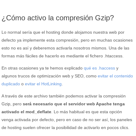
¿Cómo activo la compresión Gzip?
Lo normal sería que el hosting donde alojamos nuestra web por
defecto ya implemente esta compresión, pero en muchas ocasiones
esto no es así y deberemos activarla nosotros mismos. Una de las
formas más fáciles de hacerlo es mediante el fichero .htaccess.
En otras ocasiones ya te hemos explicado
qué es .haccess
y
algunos trucos de optimización web y SEO, como
evitar el contenido
duplicado
o
evitar el HotLinking
.
A través de este archivo también podemos activar la compresión
Gzip, pero
será necesario que el servidor web Apache tenga
activado el mod_deflate
. Lo más habitual es que esta opción
venga activada por defecto, pero en caso de no ser así, los paneles
de hosting suelen ofrecer la posibilidad de activarlo en pocos clics.