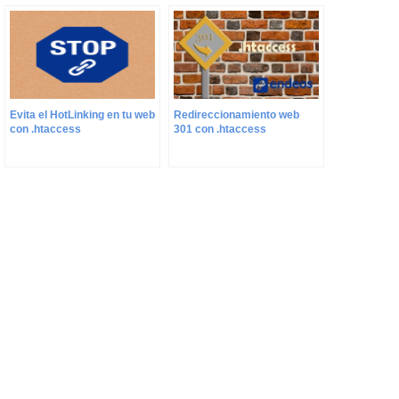
Redireccionamiento web
Evita el HotLinking en tu web
301 con .htaccess
con .htaccess