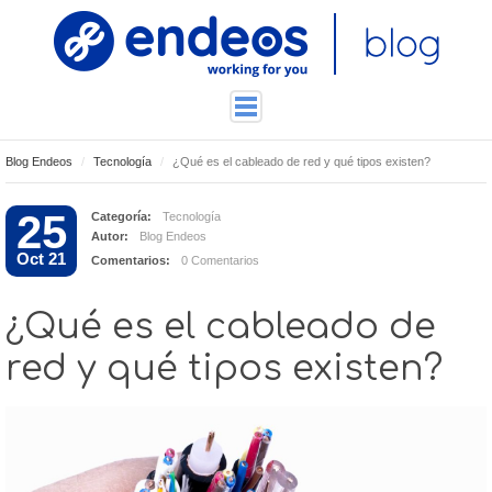
Blog Endeos
Tecnología
¿Qué es el cableado de red y qué tipos existen?
ENDEOSLAB
TUTORIALES
25
Categoría:
Tecnología
Autor:
Blog Endeos
TECNOLOGÍA
Oct 21
Comentarios:
0 Comentarios
CONTACTO
¿Qué es el cableado de
red y qué tipos existen?