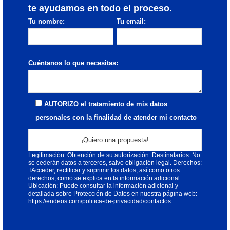
te ayudamos en todo el proceso.
Tu nombre:
Tu email:
Cuéntanos lo que necesitas:
AUTORIZO el tratamiento de mis datos
personales con la finalidad de atender mi contacto
Responsable: ENDEOS, S.L. Finalidad: Atender su contacto;
Legitimación: Obtención de su autorización. Destinatarios: No
se cederán datos a terceros, salvo obligación legal. Derechos:
TAcceder, rectificar y suprimir los datos, así como otros
derechos, como se explica en la información adicional.
Ubicación: Puede consultar la información adicional y
detallada sobre Protección de Datos en nuestra página web:
https://endeos.com/politica-de-privacidad/contactos