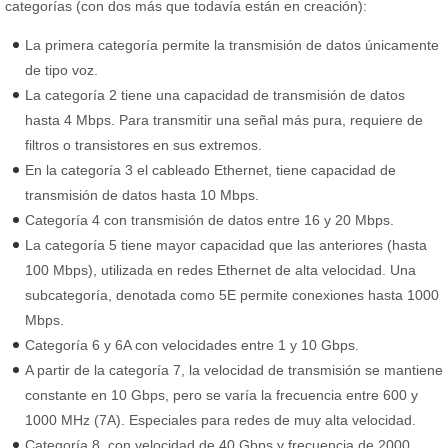
categorías (con dos más que todavía están en creación):
La primera categoría permite la transmisión de datos únicamente
de tipo voz.
La categoría 2 tiene una capacidad de transmisión de datos
hasta 4 Mbps. Para transmitir una señal más pura, requiere de
filtros o transistores en sus extremos.
En la categoría 3 el cableado Ethernet, tiene capacidad de
transmisión de datos hasta 10 Mbps.
Categoría 4 con transmisión de datos entre 16 y 20 Mbps.
La categoría 5 tiene mayor capacidad que las anteriores (hasta
100 Mbps), utilizada en redes Ethernet de alta velocidad. Una
subcategoría, denotada como 5E permite conexiones hasta 1000
Mbps.
Categoría 6 y 6A con velocidades entre 1 y 10 Gbps.
A partir de la categoría 7, la velocidad de transmisión se mantiene
constante en 10 Gbps, pero se varía la frecuencia entre 600 y
1000 MHz (7A). Especiales para redes de muy alta velocidad.
Categoría 8, con velocidad de 40 Gbps y frecuencia de 2000