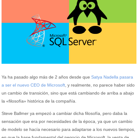
Ya ha pasado algo más de 2 años desde que
Satya Nadella pasara
a ser el nuevo CEO de Microsoft
, y realmente, no parece haber sido
un cambio de transición, sino que está cambiando de arriba a abajo
la «filosofía» histórica de la compañía.
Steve Ballmer ya empezó a cambiar dicha filosofía, pero daba la
sensación que era por necesidades de la época, ya que un cambio
de modelo se hacía necesario para adaptarse a los nuevos tiempos,
en que la base fundamental del negocio de Microsoft, la venta de