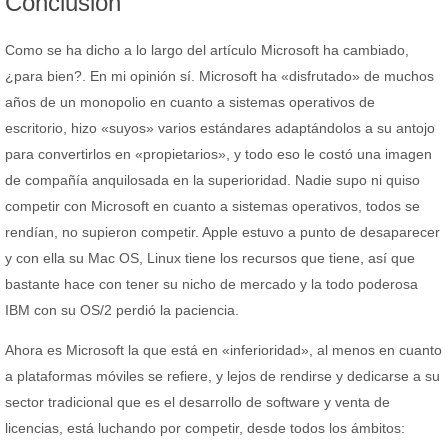
Conclusión
Como se ha dicho a lo largo del artículo Microsoft ha cambiado,
¿para bien?. En mi opinión sí. Microsoft ha «disfrutado» de muchos
años de un monopolio en cuanto a sistemas operativos de
escritorio, hizo «suyos» varios estándares adaptándolos a su antojo
para convertirlos en «propietarios», y todo eso le costó una imagen
de compañía anquilosada en la superioridad. Nadie supo ni quiso
competir con Microsoft en cuanto a sistemas operativos, todos se
rendían, no supieron competir. Apple estuvo a punto de desaparecer
y con ella su Mac OS, Linux tiene los recursos que tiene, así que
bastante hace con tener su nicho de mercado y la todo poderosa
IBM con su OS/2 perdió la paciencia.
Ahora es Microsoft la que está en «inferioridad», al menos en cuanto
a plataformas móviles se refiere, y lejos de rendirse y dedicarse a su
sector tradicional que es el desarrollo de software y venta de
licencias, está luchando por competir, desde todos los ámbitos: