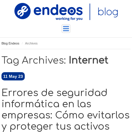
Blog Endeos
Archives
ENDEOSLAB
TUTORIALES
Tag Archives:
Internet
TECNOLOGÍA
CONTACTO
11
May 23
Errores de seguridad
informática en las
empresas: Cómo evitarlos
y proteger tus activos