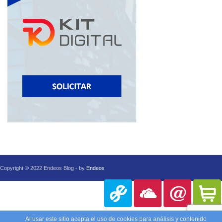
Copyright © 2022 Endeos Blog - by
Endeos
Al usar este sitio acepta el uso de cookies para análisis y contenido