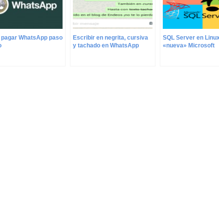
pagar WhatsApp paso
Escribir en negrita, cursiva
SQL Server en Linux
o
y tachado en WhatsApp
«nueva» Microsoft