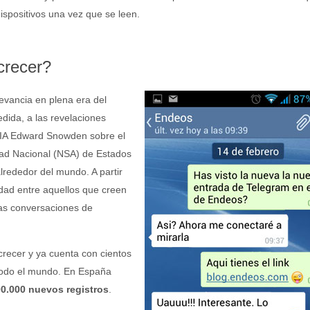
ispositivos una vez que se leen.
crecer?
evancia en plena era del
ida, a las revelaciones
 CIA Edward Snowden sobre el
dad Nacional (NSA) de Estados
lrededor del mundo. A partir
dad entre aquellos que creen
las conversaciones de
recer y ya cuenta con cientos
 todo el mundo. En España
0.000 nuevos registros
.