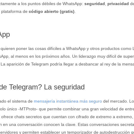
ectamente a los puntos débiles de WhatsApp:
seguridad
,
privacidad
de
a plataforma de
código abierto (gratis)
.
App
quieren poner las cosas difíciles a WhatsApp y otros productos como 
App, al menos en los próximos años. Un liderazgo muy difícil de super
La aparición de Telegram podría llegar a desbancar al rey de la mensa
 de Telegram? La seguridad
ado el sistema de
mensajería instantánea más seguro
del mercado. Lo
colo único -MTProto- que permite combinar una gran velocidad de entr
p, ofrece chats secretos que cuentan con cifrado de extremo a extremo
pan en una conversación conocen la clave. Estas conversaciones secret
ervidores y permiten establecer un temporizador de autodestrucción 