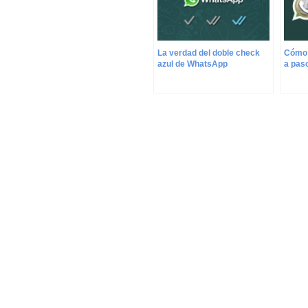
La verdad del doble check
Cómo 
azul de WhatsApp
a pas