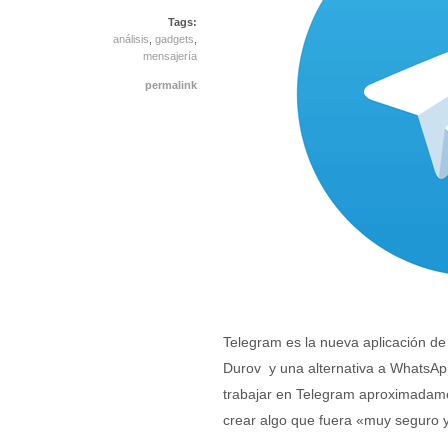
Tags:
análisis
,
gadgets
,
mensajería
permalink
Telegram es la nueva aplicación d
Durov y una alternativa a WhatsAp
trabajar en Telegram aproximadame
crear algo que fuera «muy seguro y