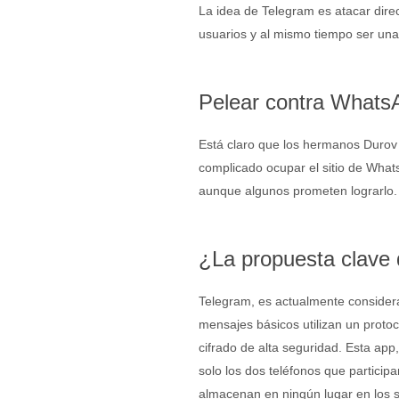
La idea de Telegram es atacar dir
usuarios y al mismo tiempo ser un
Pelear contra Whats
Está claro que los hermanos Durov 
complicado ocupar el sitio de Whats
aunque algunos prometen lograrlo. 
¿La propuesta clave
Telegram, es actualmente consider
mensajes básicos utilizan un proto
cifrado de alta seguridad. Esta ap
solo los dos teléfonos que partici
almacenan en ningún lugar en los s