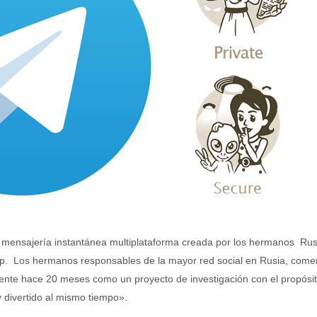
e mensajería instantánea multiplataforma creada por los hermanos Ru
p. Los hermanos responsables de la mayor red social en Rusia, come
nte hace 20 meses como un proyecto de investigación con el propósi
 divertido al mismo tiempo».