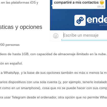
a en las plataformas iOS y
sticas y opciones
200 personas
deos de hasta 1GB, con capacidad de almacenaje ilimitado en la nube.
ión en español.
da a WhatsApp, y la base de sus opciones también es más o menos la m
 varios dispositivos con una sola cuenta (y, por ejemplo, tenerlo instalad
t como en un smartphone), cosa que no se puede hacer con sus comp
 para usar Telegram desde el ordenador, otra opción que no permite Wh