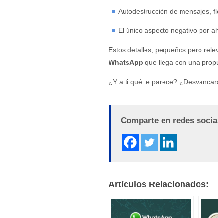
Autodestrucción de mensajes, fle
El único aspecto negativo por a
Estos detalles, pequeños pero rel
WhatsApp
que llega con una prop
¿Y a ti qué te parece? ¿Desvancar
Comparte en redes socia
Artículos Relacionados: