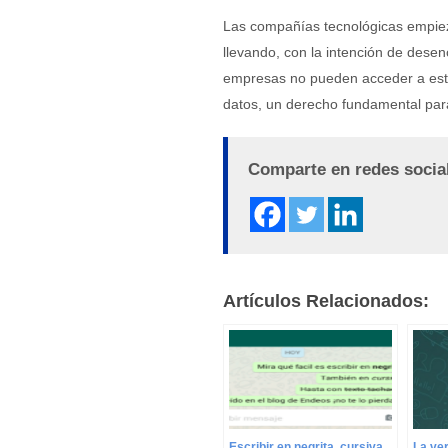
Las compañías tecnológicas empieza
llevando, con la intención de dese
empresas no pueden acceder a esta 
datos, un derecho fundamental par
Comparte en redes socia
Artículos Relacionados:
La ve
Escribir en negrita, cursiva