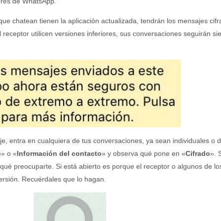
ores de WhatsApp.
 que chatean tienen la aplicación actualizada, tendrán los mensajes cif
 receptor utilicen versiones inferiores, sus conversaciones seguirán s
e, entra en cualquiera de tus conversaciones, ya sean individuales o 
o
» o «
Información del contacto
» y observa qué pone en «
Cifrado
». S
qué preocuparte. Si está abierto es porque el receptor o algunos de lo
ersión. Recuérdales que lo hagan.