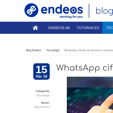
ENDEOSLAB
TUTORIALES
TEC
Blog Endeos
Tecnología
WhatsApp cifrado de extremo a extrem
15
WhatsApp cif
Abr 16
Categoría:
Tecnología
Autor:
Blog Endeos