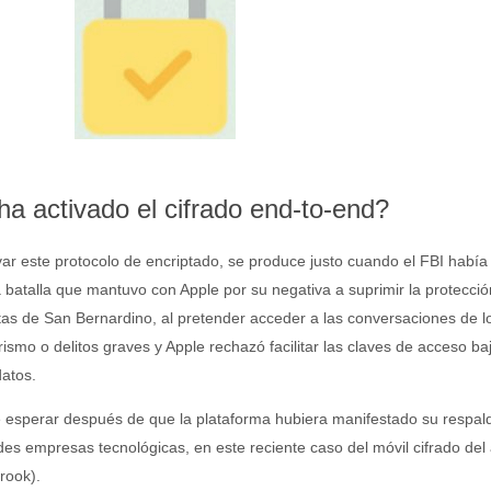
 activado el cifrado end-to-end?
ar este protocolo de encriptado, se produce justo cuando el FBI había
a batalla que mantuvo con Apple por su negativa a suprimir la protecció
stas de San Bernardino, al pretender acceder a las conversaciones de l
smo o delitos graves y Apple rechazó facilitar las claves de acceso baj
datos.
 esperar después de que la plataforma hubiera manifestado su respal
s empresas tecnológicas, en este reciente caso del móvil cifrado del 
rook).