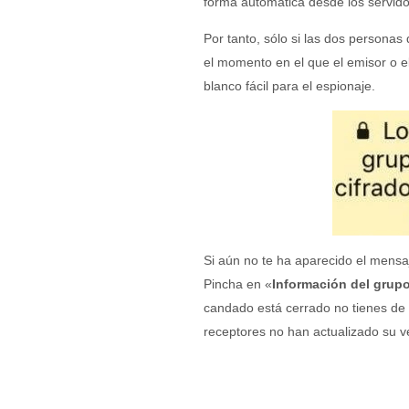
forma automática desde los servid
Por tanto, sólo si las dos personas
el momento en el que el emisor o el
blanco fácil para el espionaje.
Si aún no te ha aparecido el mensaj
Pincha en «
Información del grup
candado está cerrado no tienes de 
receptores no han actualizado su v