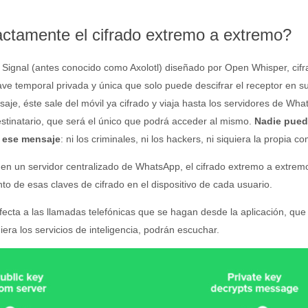
ctamente el cifrado extremo a extremo?
o Signal (antes conocido como Axolotl) diseñado por Open Whisper, cifr
ve temporal privada y única que solo puede descifrar el receptor en su
je, éste sale del móvil ya cifrado y viaja hasta los servidores de Wh
estinatario, que será el único que podrá acceder al mismo.
Nadie pued
e ese mensaje
: ni los criminales, ni los hackers, ni siquiera la propia c
en un servidor centralizado de WhatsApp, el cifrado extremo a extrem
o de esas claves de cifrado en el dispositivo de cada usuario.
fecta a las llamadas telefónicas que se hagan desde la aplicación, que
iera los servicios de inteligencia, podrán escuchar.