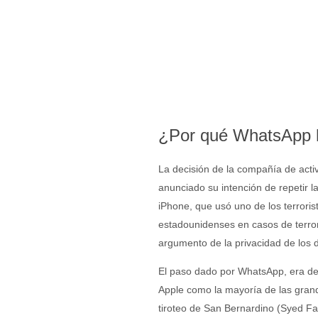
¿Por qué WhatsApp ha
La decisión de la compañía de activ
anunciado su intención de repetir l
iPhone, que usó uno de los terrori
estadounidenses en casos de terrori
argumento de la privacidad de los 
El paso dado por WhatsApp, era de
Apple como la mayoría de las grande
tiroteo de San Bernardino (Syed Fa