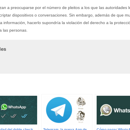
n a preocuparse por el número de pleitos a los que las autoridades l
ncriptar dispositivos o conversaciones. Sin embargo, además de que m
información, hacerlo supondría la violación del derecho a la protecci
a las personas.
les
rdad del doble check
Telegram, la nueva App de
Cómo pagar WhatsA