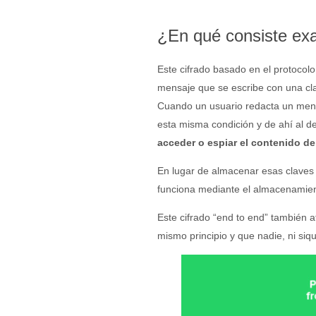
¿En qué consiste exa
Este cifrado basado en el protocol
mensaje que se escribe con una cla
Cuando un usuario redacta un mensa
esta misma condición y de ahí al d
acceder o espiar el contenido d
En lugar de almacenar esas claves 
funciona mediante el almacenamient
Este cifrado “end to end” también a
mismo principio y que nadie, ni siqu