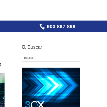
900 897 896
Buscar
o