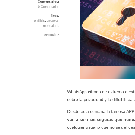
Comentarios:
0 Comentarios
Tags:
análisis
,
gadgets
,
mensajería
permalink
WhatsApp cifrado de extremo a ext
sobre la privacidad y la difícil lín
Desde esta semana la famosa APP 
van a ser más seguras que nunca
cualquier usuario que no sea el des