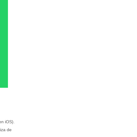
en iOS).
iza de