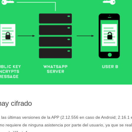
hay cifrado
 las últimas versiones de la APP (2.12.556 en caso de Android; 2.16.1 
o requiere de ninguna asistencia por parte del usuario, ya que se real