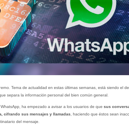
remo. Tema de actualidad en estas últimas semanas, está siendo el d
ea que separa la información personal del bien común general.
WhatsApp, ha empezado a avisar a los usuarios de que
sus convers
, cifrando sus mensajes y llamadas
, haciendo que éstos sean inacc
tinatario del mensaje.