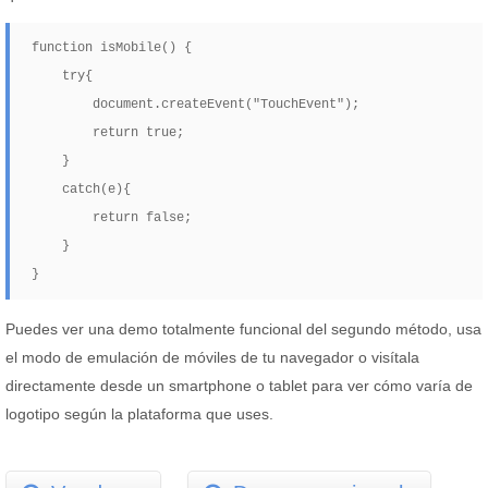
function isMobile() {

    try{ 

        document.createEvent("TouchEvent"); 

        return true; 

    }

    catch(e){ 

        return false;

    }

}
Puedes ver una demo totalmente funcional del segundo método, usa
el modo de emulación de móviles de tu navegador o visítala
directamente desde un smartphone o tablet para ver cómo varía de
logotipo según la plataforma que uses.