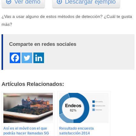
Ver demo
Descargar ejemplo
¿Vas a usar alguno de estos métodos de detección? ¿Cuál te gusta
más?
Comparte en redes sociales
Artículos Relacionados:
Resultado encuesta
Así es el móvil con el que
satisfacción 2014
podrás hacer llamadas 5G