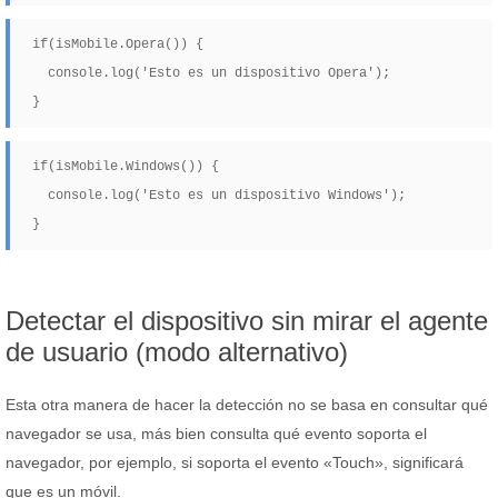
if(isMobile.Opera()) {

  console.log('Esto es un dispositivo Opera');

}
if(isMobile.Windows()) {

  console.log('Esto es un dispositivo Windows');

}
Detectar el dispositivo sin mirar el agente
de usuario (modo alternativo)
Esta otra manera de hacer la detección no se basa en consultar qué
navegador se usa, más bien consulta qué evento soporta el
navegador, por ejemplo, si soporta el evento «Touch», significará
que es un móvil.