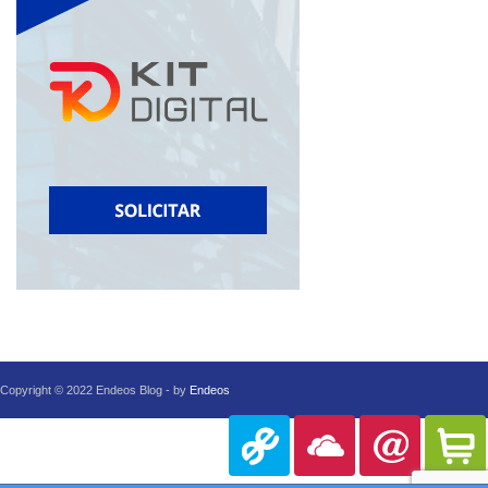
Copyright © 2022 Endeos Blog - by
Endeos