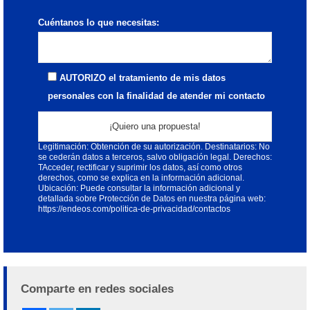
Cuéntanos lo que necesitas:
AUTORIZO el tratamiento de mis datos
personales con la finalidad de atender mi contacto
Responsable: ENDEOS, S.L. Finalidad: Atender su contacto;
Legitimación: Obtención de su autorización. Destinatarios: No
se cederán datos a terceros, salvo obligación legal. Derechos:
TAcceder, rectificar y suprimir los datos, así como otros
derechos, como se explica en la información adicional.
Ubicación: Puede consultar la información adicional y
detallada sobre Protección de Datos en nuestra página web:
https://endeos.com/politica-de-privacidad/contactos
Alternative:
Comparte en redes sociales