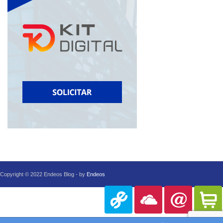
Copyright © 2022 Endeos Blog - by
Endeos