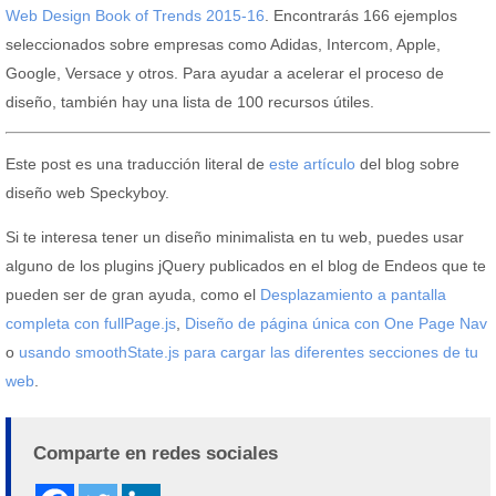
Web Design Book of Trends 2015-16
. Encontrarás 166 ejemplos
seleccionados sobre empresas como Adidas, Intercom, Apple,
Google, Versace y otros. Para ayudar a acelerar el proceso de
diseño, también hay una lista de 100 recursos útiles.
Este post es una traducción literal de
este artículo
del blog sobre
diseño web Speckyboy.
Si te interesa tener un diseño minimalista en tu web, puedes usar
alguno de los plugins jQuery publicados en el blog de Endeos que te
pueden ser de gran ayuda, como el
Desplazamiento a pantalla
completa con fullPage.js
,
Diseño de página única con One Page Nav
o
usando smoothState.js para cargar las diferentes secciones de tu
web
.
Comparte en redes sociales