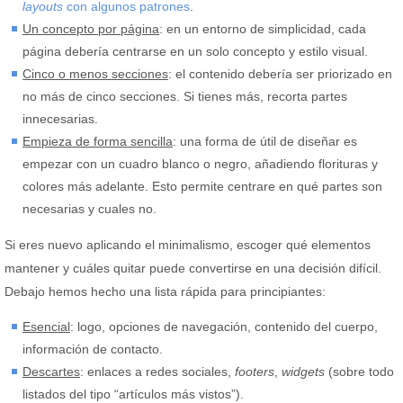
layouts
con algunos patrones
.
Un concepto por página
: en un entorno de simplicidad, cada
página debería centrarse en un solo concepto y estilo visual.
Cinco o menos secciones
: el contenido debería ser priorizado en
no más de cinco secciones. Si tienes más, recorta partes
innecesarias.
Empieza de forma sencilla
: una forma de útil de diseñar es
empezar con un cuadro blanco o negro, añadiendo florituras y
colores más adelante. Esto permite centrare en qué partes son
necesarias y cuales no.
Si eres nuevo aplicando el minimalismo, escoger qué elementos
mantener y cuáles quitar puede convertirse en una decisión difícil.
Debajo hemos hecho una lista rápida para principiantes:
Esencial
: logo, opciones de navegación, contenido del cuerpo,
información de contacto.
Descartes
: enlaces a redes sociales,
footers
,
widgets
(sobre todo
listados del tipo “artículos más vistos”).