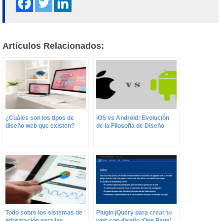
Artículos Relacionados:
¿Cuáles son los tipos de
iOS vs Android: Evolución
diseño web que existen?
de la Filosofía de Diseño
Todo sobre los sistemas de
Plugin jQuery para crear tu
información para las
web con diseño ‘One Page’