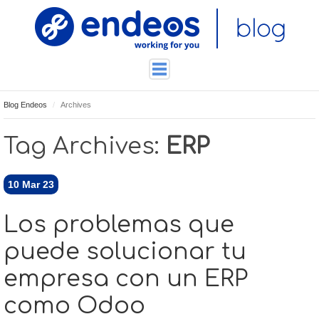
Blog Endeos
Archives
ENDEOSLAB
TUTORIALES
Tag Archives:
ERP
TECNOLOGÍA
CONTACTO
10
Mar 23
Los problemas que
puede solucionar tu
empresa con un ERP
como Odoo