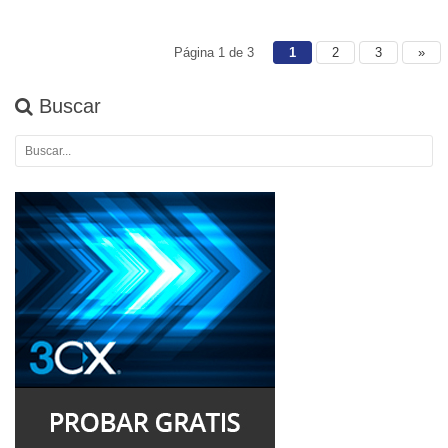
Página 1 de 3
1
2
3
»
Buscar