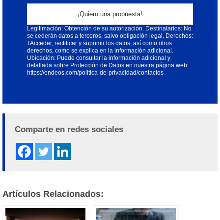
Responsable: ENDEOS, S.L. Finalidad: Atender su contacto;
Legitimación: Obtención de su autorización. Destinatarios: No
se cederán datos a terceros, salvo obligación legal. Derechos:
TAcceder, rectificar y suprimir los datos, así como otros
derechos, como se explica en la información adicional.
Ubicación: Puede consultar la información adicional y
detallada sobre Protección de Datos en nuestra página web:
https://endeos.com/politica-de-privacidad/contactos
Alternative:
Comparte en redes sociales
Artículos Relacionados: