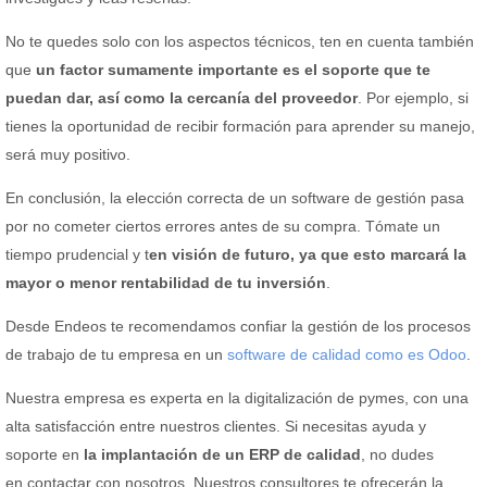
No te quedes solo con los aspectos técnicos, ten en cuenta también
que
un factor sumamente importante es el soporte que te
puedan dar, así como la cercanía del proveedor
. Por ejemplo, si
tienes la oportunidad de recibir formación para aprender su manejo,
será muy positivo.
En conclusión, la elección correcta de un software de gestión pasa
por no cometer ciertos errores antes de su compra. Tómate un
tiempo prudencial y t
en visión de futuro, ya que esto marcará la
mayor o menor rentabilidad de tu inversión
.
Desde Endeos te recomendamos confiar la gestión de los procesos
de trabajo de tu empresa en un
software de calidad como es Odoo
.
Nuestra empresa es experta en la digitalización de pymes, con una
alta satisfacción entre nuestros clientes. Si necesitas ayuda y
soporte en
la implantación de un ERP de calidad
, no dudes
en contactar con nosotros. Nuestros consultores te ofrecerán la