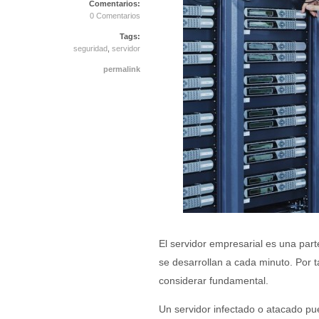
Comentarios:
0 Comentarios
Tags:
seguridad
,
servidor
permalink
El servidor empresarial es una parte
se desarrollan a cada minuto. Por t
considerar fundamental.
Un servidor infectado o atacado pue