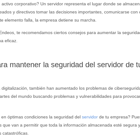
 activo corporativo? Un servidor representa el lugar donde se almacen
eados y directivos tomar las decisiones importantes, comunicarse con c
te elemento falla, la empresa detiene su marcha.
 Endeos, te recomendamos ciertos consejos para aumentar la segurida
a eficaz.
 mantener la seguridad del servidor de t
a digitalización, también han aumentado los problemas de cibersegurid
partes del mundo buscando problemas y vulnerabilidades para provoca
en óptimas condiciones la seguridad del
servidor
de tu empresa? Pues
 que van a permitir que toda la información almacenada esté segura y
 catastróficas.