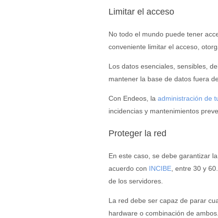
Limitar el acceso
No todo el mundo puede tener acces
conveniente limitar el acceso, otor
Los datos esenciales, sensibles, de
mantener la base de datos fuera del
Con Endeos, la
administración de t
incidencias y mantenimientos preve
Proteger la red
En este caso, se debe garantizar la
acuerdo con
INCIBE
, entre 30 y 6
de los servidores.
La red debe ser capaz de parar cu
hardware o combinación de ambos. 