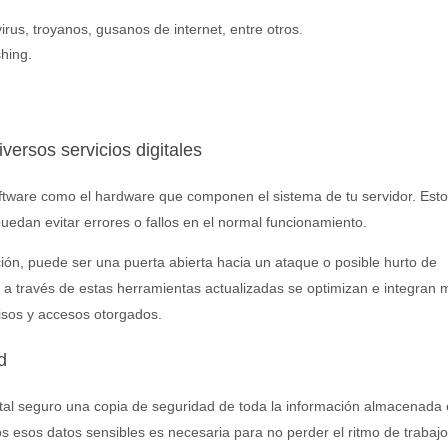
rus, troyanos, gusanos de internet, entre otros.
hing.
versos servicios digitales
software como el hardware que componen el sistema de tu servidor. Esto
puedan evitar errores o fallos en el normal funcionamiento.
ación, puede ser una puerta abierta hacia un ataque o posible hurto de
 a través de estas herramientas actualizadas se optimizan e integran 
isos y accesos otorgados.
d
gital seguro una copia de seguridad de toda la información almacenada 
os esos datos sensibles es necesaria para no perder el ritmo de trabaj