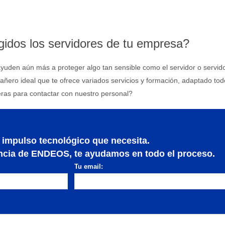
egidos los servidores de tu empresa?
uden aún más a proteger algo tan sensible como el servidor o servido
ñero ideal que te ofrece variados servicios y formación, adaptado tod
ras para contactar con nuestro personal?
 impulso tecnológico que necesita.
encia de ENDEOS, te ayudamos en todo el proceso.
Tu email: