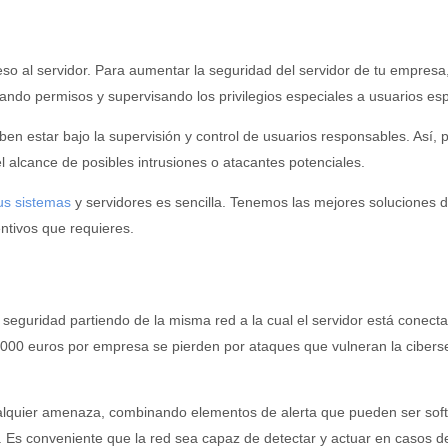
o al servidor. Para aumentar la seguridad del servidor de tu empresa
gando permisos y supervisando los privilegios especiales a usuarios esp
ben estar bajo la supervisión y control de usuarios responsables. Así, 
 alcance de posibles intrusiones o atacantes potenciales.
us sistemas
y servidores es sencilla. Tenemos las mejores soluciones 
ntivos que requieres.
 seguridad partiendo de la misma red a la cual el servidor está conect
0.000 euros por empresa se pierden por ataques que vulneran la cibers
alquier amenaza, combinando elementos de alerta que pueden ser sof
Es conveniente que la red sea capaz de detectar y actuar en casos d