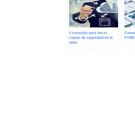
4 consejos para hacer
Conse
copias de seguridad en la
PYME
nube